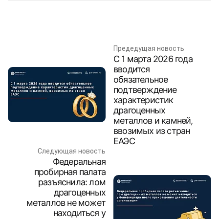
Предедущая новость
С 1 марта 2026 года
вводится
обязательное
подтверждение
характеристик
драгоценных
металлов и камней,
ввозимых из стран
ЕАЭС
Следующая новость
Федеральная
пробирная палата
разъяснила: лом
драгоценных
металлов не может
находиться у