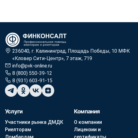
236040, г. Калининград, Площадь Победы, 10 МФК
«Кловер Сити-Центр», 7 этаж, 719
info@pvk-online.ru
8 (800) 550-39-12
8 (931) 603-91-15
Услуги
Компания
Участники рынка ДМДК
О компании
Риелторам
Лицензии и
Ломбардам
сертификаты