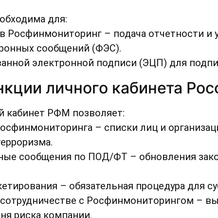
обходима для:
в Росфинмониторинг – подача отчетности и 
ронных сообщений (ФЭС).
нной электронной подписи (ЭЦП) для подпи
кции личного кабинета Ро
й кабинет РФМ позволяет:
Росфинмониторинга – списки лиц и организац
ерроризма.
ые сообщения по ПОД/ФТ – обновления зако
етирования – обязательная процедура для су
 сотрудничестве с Росфинмониторингом – в
ня риска компании.