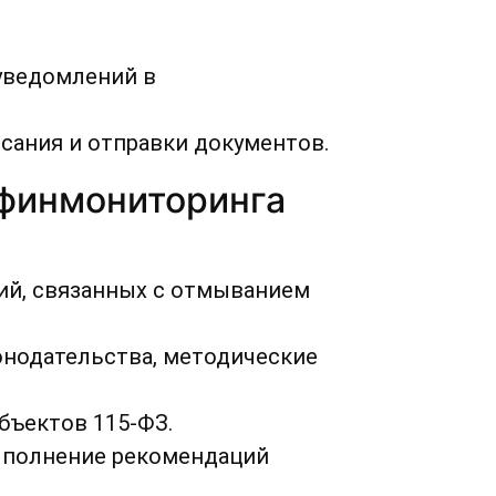
уведомлений в
сания и отправки документов.
сфинмониторинга
ий, связанных с отмыванием
нодательства, методические
бъектов 115-ФЗ.
ыполнение рекомендаций