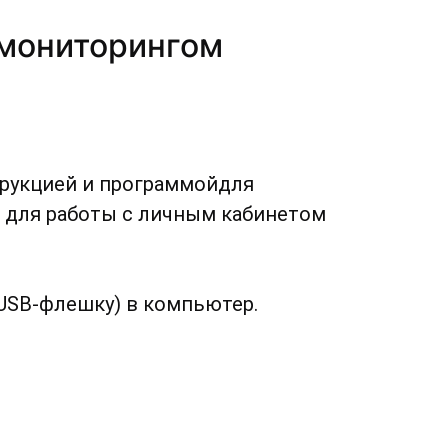
нмониторингом
трукцией и программойдля
 для работы с личным кабинетом
 USB-флешку) в компьютер.