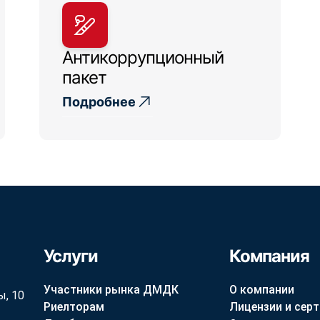
Антикоррупционный
пакет
Подробнее
Услуги
Компания
Участники рынка ДМДК
О компании
ы, 10
Риелторам
Лицензии и сер