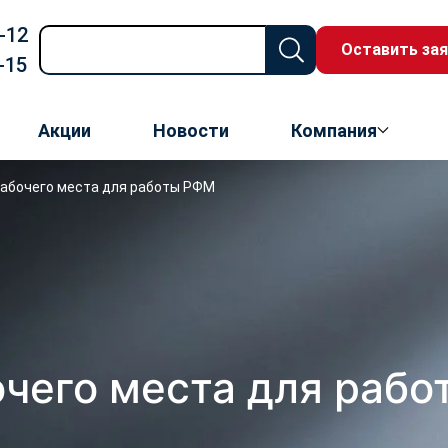
-12
Оставить зая
-15
Акции
Новости
Компания
рабочего места для работы РФМ
очего места для раб