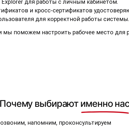
t Explorer для работы с личным кабинетом.
ртификатов и кросс-сертификатов удостоверя
ользователя для корректной работы системы
 и мы поможем настроить рабочее место для
Почему выбирают
именно на
позвоним, напомним, проконсультируем