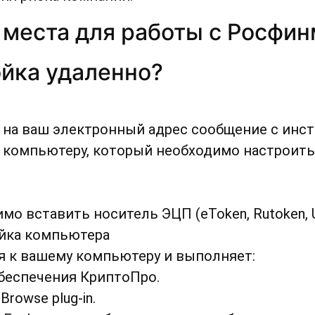
 места для работы с Росфи
ойка удаленно?
 на ваш электронный адрес сообщение с инс
 компьютеру, который необходимо настроить
мо вставить носитель ЭЦП (eToken, Rutoken,
ойка компьютера
 к вашему компьютеру и выполняет:
беспечения КриптоПро.
rowse plug-in.