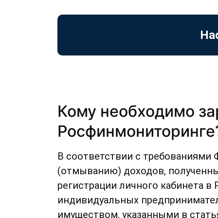
На
Кому необходимо за
Росфинмониторинге
В соответствии с требованиями 
(отмыванию) доходов, полученны
регистрации личного кабинета в
индивидуальных предпринимател
имуществом, указанными в статьях