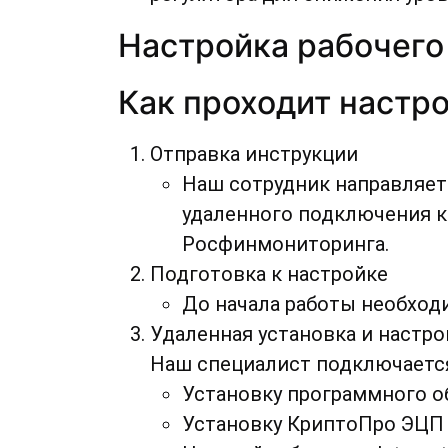
Настройка рабочего
Как проходит настр
Отправка инструкции
Наш сотрудник направляет
удаленного подключения к
Росфинмониторинга.
Подготовка к настройке
До начала работы необходи
Удаленная установка и настр
Наш специалист подключается
Установку программного о
Установку КриптоПро ЭЦП B