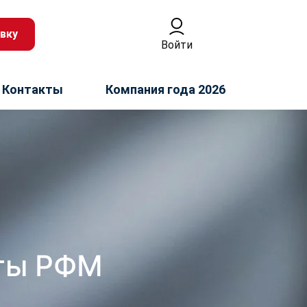
вку
Войти
Контакты
Компания года 2026
оты РФМ