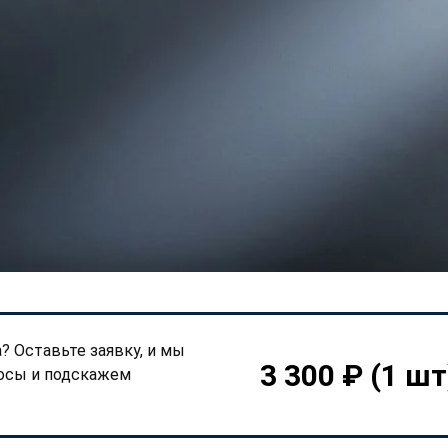
а? Оставьте заявку, и мы
3 300 ₽
(1 шт
росы и подскажем