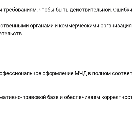
 требованиям, чтобы быть действительной. Ошибки 
арственными органами и коммерческими организация
ательств.
рофессиональное оформление МЧД в полном соотве
мативно-правовой базе и обеспечиваем корректнос