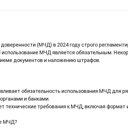
оверенности (МЧД) в 2024 году строго регламенти
П использование МЧД является обязательным. Неко
приеме документов и наложению штрафов.
вливает обязательность использования МЧД для ря
органами и банками.
т технические требования к МЧД, включая формат и
е МЧД?