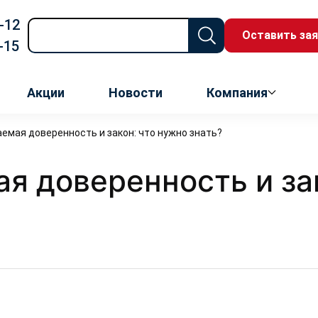
-12
Оставить зая
-15
Акции
Новости
Компания
мая доверенность и закон: что нужно знать?
 доверенность и зак