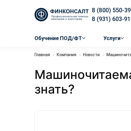
8 (800) 550-39
8 (931) 603-91
Обучение ПОД/ФТ
Услуги
Главная
Компания
Новости
Машиночитае
Машиночитаемая
знать?