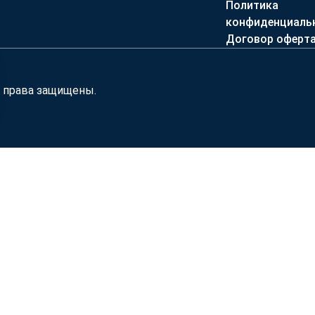
Политика
конфиденциаль
Договор оферт
е права защищены.