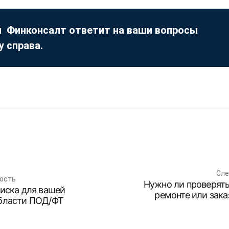
 Финконсалт ответит на ваши вопросы
у справа.
Сле
ость
Нужно ли проверять
риска для вашей
ремонте или зак
области ПОД/ФТ