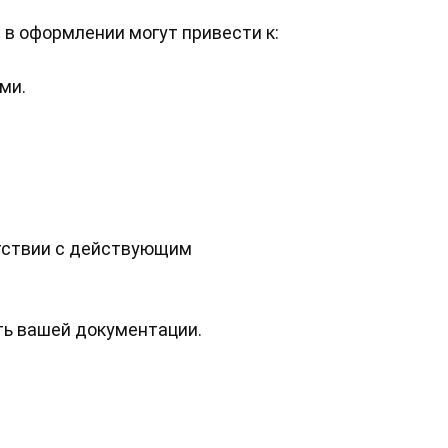
в оформлении могут привести к:
ми.
тствии с действующим
ть вашей документации.