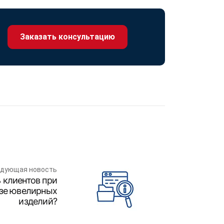
Заказать консультацию
дующая новость
 клиентов при
азе ювелирных
изделий?