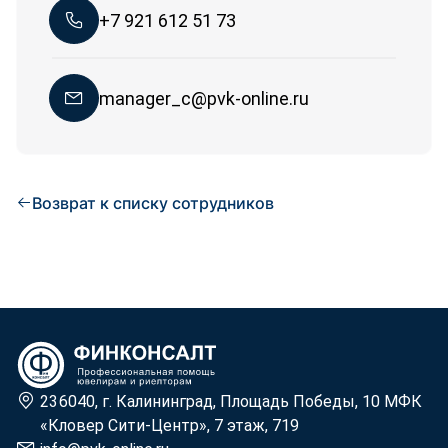
+7 921 612 51 73
manager_c@pvk-online.ru
Возврат к списку сотрудников
236040, г. Калининград, Площадь Победы, 10 МФК
«Кловер Сити-Центр», 7 этаж, 719